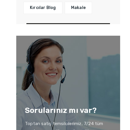
Kırcılar Blog
Makale
Sorularınız mı var?
Toptan satış temsilcilerimiz, 7/24 tüm