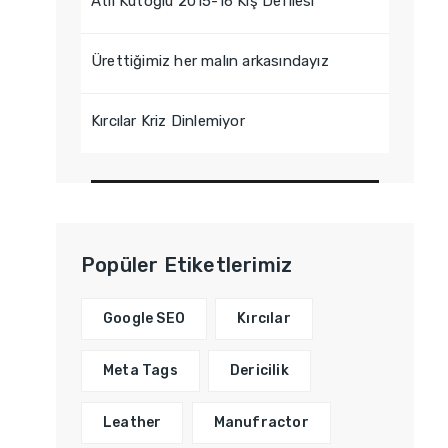
Atıl Kutoğlu 2015-16 Kış Defilesi
Ürettiğimiz her malın arkasındayız
Kırcılar Kriz Dinlemiyor
Popüler Etiketlerimiz
Google SEO
Kırcılar
Meta Tags
Dericilik
Leather
Manufractor