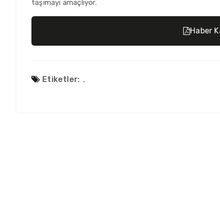
taşımayı amaçlıyor.
Haber K
Etiketler:
,