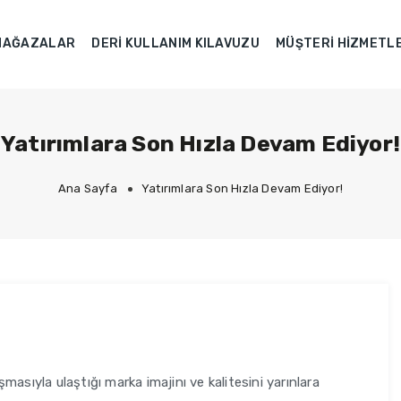
MAĞAZALAR
DERI KULLANIM KILAVUZU
MÜŞTERI HIZMETL
Yatırımlara Son Hızla Devam Ediyor!
Ana Sayfa
Yatırımlara Son Hızla Devam Ediyor!
şmasıyla ulaştığı marka imajinı ve kalitesini yarınlara