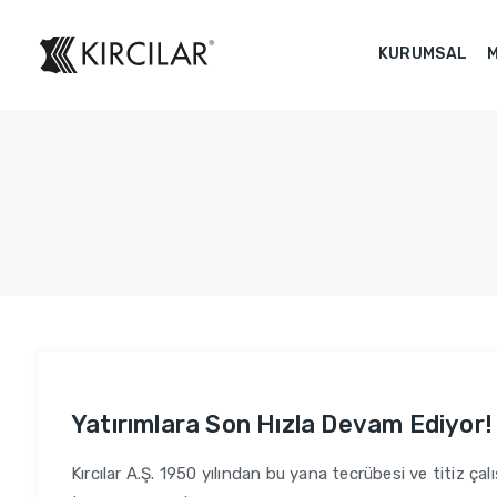
KURUMSAL
Yatırımlara Son Hızla Devam Ediyor!
Kırcılar A.Ş. 1950 yılından bu yana tecrübesi ve titiz çalı