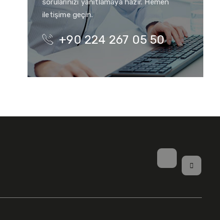
sorularınızı yanıtlamaya hazır. Hemen
iletişime geçin.
+90 224 267 05 50