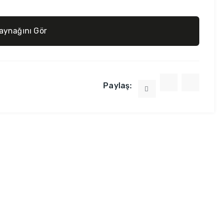
aynağını Gör
Paylaş: