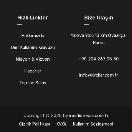
Hızlı Linkler
Bize Ulaşın
Yalova Yolu 13.Km Ovaakça,
Hakkımızda
Bursa
Deri Kullanım Kılavuzu
+90 224 267 05 50
Misyon & Vizyon
Haberler
info@kircilar.com.tr
Toptan Satış
Copyright © 2025 by
insidemedia.com.tr
Gizlilik Politikası
KVKK
Kullanım Sözleşmesi