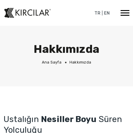
TR
|
EN
Hakkımızda
Ana Sayfa
Hakkımızda
Ustalığın
Nesiller Boyu
Süren
Yolculuğu