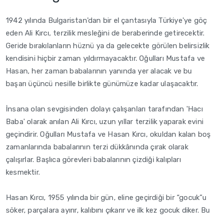
1942 yılında Bulgaristan'dan bir el çantasıyla Türkiye'ye göç
eden Ali Kırcı, terzilik mesleğini de beraberinde getirecektir.
Geride bırakılanların hüznü ya da gelecekte görülen belirsizlik
kendisini hiçbir zaman yıldırmayacaktır. Oğulları Mustafa ve
Hasan, her zaman babalarının yanında yer alacak ve bu
başarı üçüncü nesille birlikte günümüze kadar ulaşacaktır.
İnsana olan sevgisinden dolayı çalışanları tarafından 'Hacı
Baba' olarak anılan Ali Kırcı, uzun yıllar terzilik yaparak evini
geçindirir. Oğulları Mustafa ve Hasan Kırcı, okuldan kalan boş
zamanlarında babalarının terzi dükkânında çırak olarak
çalışırlar. Başlıca görevleri babalarının çizdiği kalıpları
kesmektir.
Hasan Kırcı, 1955 yılında bir gün, eline geçirdiği bir “gocuk”u
söker, parçalara ayırır, kalıbını çıkarır ve ilk kez gocuk diker. Bu