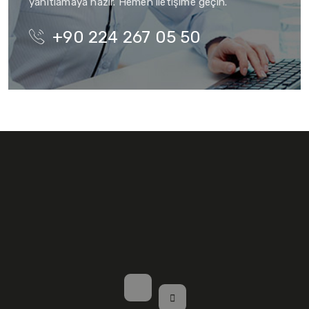
yanıtlamaya hazır. Hemen iletişime geçin.
+90 224 267 05 50