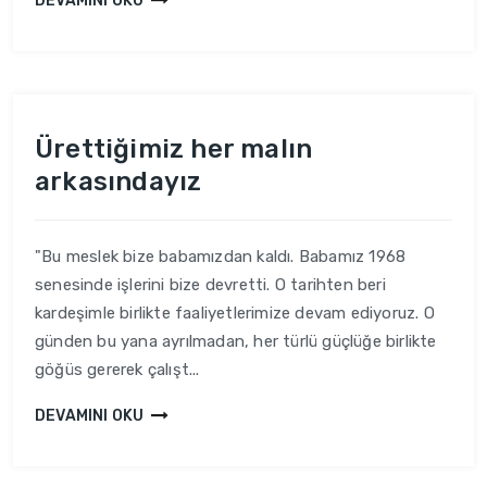
DEVAMINI OKU
Ürettiğimiz her malın
arkasındayız
"Bu meslek bize babamızdan kaldı. Babamız 1968
senesinde işlerini bize devretti. O tarihten beri
kardeşimle birlikte faaliyetlerimize devam ediyoruz. O
günden bu yana ayrılmadan, her türlü güçlüğe birlikte
göğüs gererek çalışt...
DEVAMINI OKU