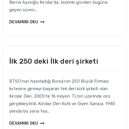
Berna Aşıroğlu Kırcılar’da, bizimle günden bugüne
geçen süreci...
DEVAMINI OKU
İlk 250 deki İlk deri şirketi
BTSO'nun hazırladığı Bursa'nın 250 Büyük Firması
listesine girmeyi başaran tek deri kürk şirketi olan
Kırcılar Deri, 2005'te 16 milyon TL'nin üzerinde ciro
gerçekleştirdi. Kırcılar Deri Kürk ve Giyim Sanayi, 1940
yılında bu yana faa...
DEVAMINI OKU