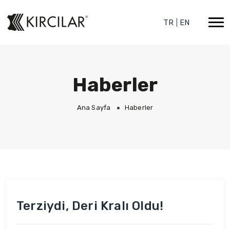
TR
|
EN
Haberler
Ana Sayfa
Haberler
Terziydi, Deri Kralı Oldu!