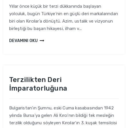
Yıllar önce küçük bir terzi dükkanında başlayan
yolculuk, bugün Türkiye'nin en güçlü deri markalarından
biri olan Kırcılar’a dönüştü. Azim, ustalık ve vizyonun
birleştiği bu başarı hikayesi, ilham v...
DEVAMINI OKU
Terzilikten Deri
İmparatorluğuna
Bulgaristan'ın Şumnu, eski Cuma kasabasından 1942
yılında Bursa'ya gelen Ali Kırcı'nın bildiği tek mesleğin
terzilik olduğunu söyleyen Kırcılar‘ın 3. kuşak temsilcisi