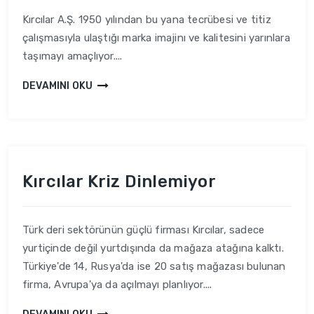
Kırcılar A.Ş. 1950 yılından bu yana tecrübesi ve titiz
çalışmasıyla ulaştığı marka imajinı ve kalitesini yarınlara
taşımayı amaçlıyor....
DEVAMINI OKU
Kırcılar Kriz Dinlemiyor
Türk deri sektörünün güçlü firması Kırcılar, sadece
yurtiçinde değil yurtdışında da mağaza atağına kalktı.
Türkiye'de 14, Rusya'da ise 20 satış mağazası bulunan
firma, Avrupa'ya da açılmayı planlıyor....